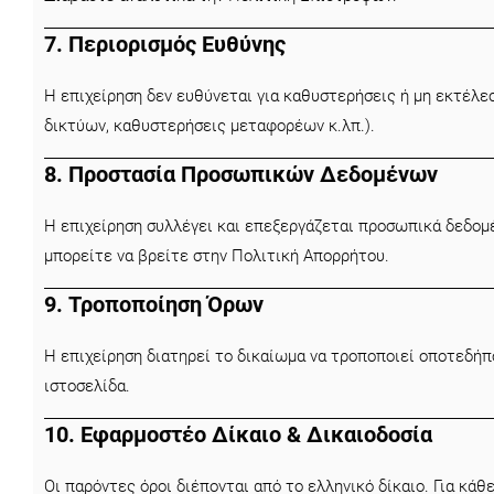
7. Περιορισμός Ευθύνης
Η επιχείρηση δεν ευθύνεται για καθυστερήσεις ή μη εκτέλεσ
δικτύων, καθυστερήσεις μεταφορέων κ.λπ.).
8. Προστασία Προσωπικών Δεδομένων
Η επιχείρηση συλλέγει και επεξεργάζεται προσωπικά δεδομ
μπορείτε να βρείτε στην
Πολιτική Απορρήτου
.
9. Τροποποίηση Όρων
Η επιχείρηση διατηρεί το δικαίωμα να τροποποιεί οποτεδήπ
ιστοσελίδα.
10. Εφαρμοστέο Δίκαιο & Δικαιοδοσία
Οι παρόντες όροι διέπονται από το ελληνικό δίκαιο. Για κάθ