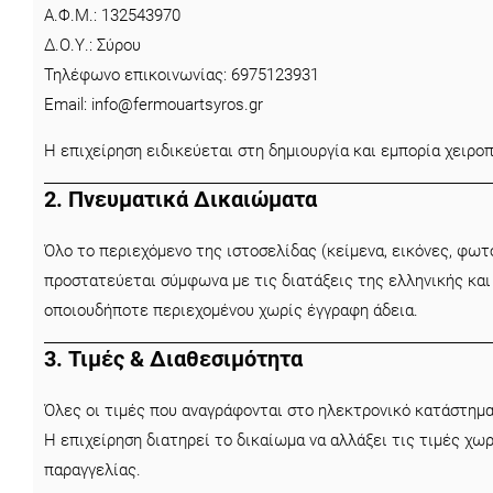
Α.Φ.Μ.: 132543970
Δ.Ο.Υ.: Σύρου
Τηλέφωνο επικοινωνίας: 6975123931
Email:
info@fermouartsyros.gr
Η επιχείρηση ειδικεύεται στη δημιουργία και εμπορία χειρ
2. Πνευματικά Δικαιώματα
Όλο το περιεχόμενο της ιστοσελίδας (κείμενα, εικόνες, φωτ
προστατεύεται σύμφωνα με τις διατάξεις της ελληνικής και
οποιουδήποτε περιεχομένου χωρίς έγγραφη άδεια.
3. Τιμές & Διαθεσιμότητα
Όλες οι τιμές που αναγράφονται στο ηλεκτρονικό κατάστημα
Η επιχείρηση διατηρεί το δικαίωμα να αλλάξει τις τιμές χ
παραγγελίας.