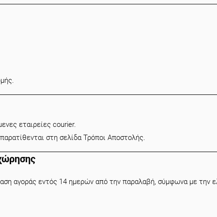
μής.
νες εταιρείες courier.
ς παρατίθενται στη σελίδα
Τρόποι Αποστολής
.
χώρησης
αση αγοράς εντός 14 ημερών από την παραλαβή, σύμφωνα με την ελ