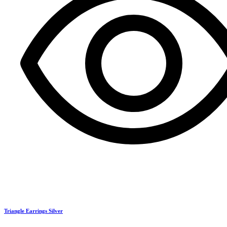
Triangle Earrings Silver