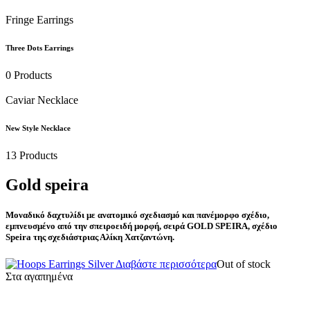
Fringe Earrings
Three Dots Earrings
0 Products
Caviar Necklace
New Style Necklace
13 Products
Gold speira
Μοναδικό δαχτυλίδι με ανατομικό σχεδιασμό και πανέμορφο σχέδιο,
εμπνευσμένο από την σπειροειδή μορφή, σειρά GOLD SPEIRA, σχέδιο
Speira της σχεδιάστριας Αλίκη Χατζαντώνη.
Διαβάστε περισσότερα
Out of stock
Στα αγαπημένα