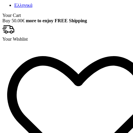
Ελληνικά
Your Cart
Buy
50.00
€
more to enjoy FREE Shipping
Your Wishlist