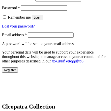
Password
*
Remember me
Login
Lost your password?
Email address
*
A password will be sent to your email address.
Your personal data will be used to support your experience
throughout this website, to manage access to your account, and for
other purposes described in our
πολιτική απορρήτου
.
Register
Cleopatra Collection