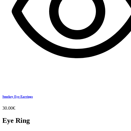
Smokey Eye Earrings
30.00
€
Eye Ring