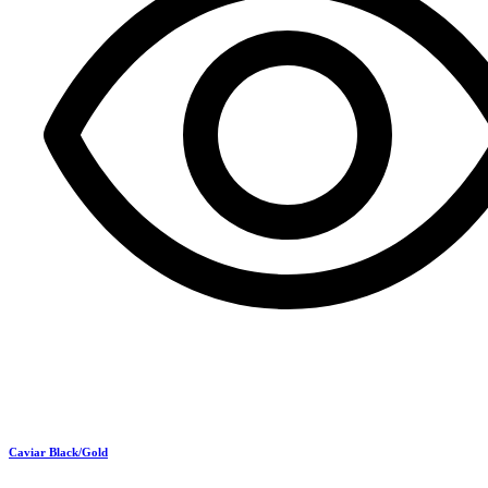
Caviar Black/Gold