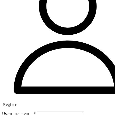
Register
Username or email
*