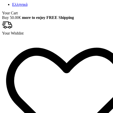
Ελληνικά
Your Cart
Buy
50.00
€
more to enjoy FREE Shipping
Your Wishlist