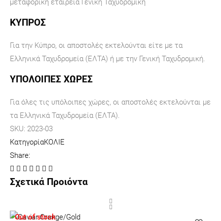
μεταφορική εταιρεία Γενική Ταχυδρομική
ΚΥΠΡΟΣ
Για την Κύπρο, οι αποστολές εκτελούνται είτε με τα
Ελληνικά Ταχυδρομεία (ΕΛΤΑ) ή με την Γενική Ταχυδρομική.
ΥΠΟΛΟΙΠΕΣ ΧΩΡΕΣ
Για όλες τις υπόλοιπες χώρες, οι αποστολές εκτελούνται με
τα Ελληνικά Ταχυδρομεία (ΕΛΤΑ).
SKU:
2023-03
Κατηγορία
ΚΟΛΙΕ
Share:
Σχετικά Προιόντα
Out of stock
O