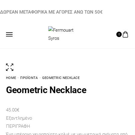
ΔΩΡΕΑΝ ΜΕΤΑΦΟΡΙΚΑ ΜΕ ΑΓΟΡΕΣ ΑΝΩ ΤΩΝ 50€
0
HOME
ΠΡΟΪΌΝΤΑ
GEOMETRIC NECKLACE
Geometric Necklace
45.00
€
Εξαντλημένο
ΠΕΡΙΓΡΑΦΉ
Ένα υπέροχο χειροποίητο κολιέ με γεωμετρικά σχήματα από