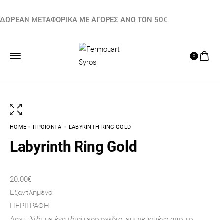
ΔΩΡΕΑΝ ΜΕΤΑΦΟΡΙΚΑ ΜΕ ΑΓΟΡΕΣ ΑΝΩ ΤΩΝ 50€
0
HOME
ΠΡΟΪΌΝΤΑ
LABYRINTH RING GOLD
Labyrinth Ring Gold
20.00
€
Εξαντλημένο
ΠΕΡΙΓΡΑΦΉ
Δαχτυλίδι με ένα ιδιαίτερο σχέδιο, εμπνευσμένο από το