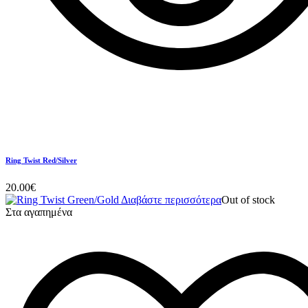
Ring Twist Red/Silver
20.00
€
Διαβάστε περισσότερα
Out of stock
Στα αγαπημένα