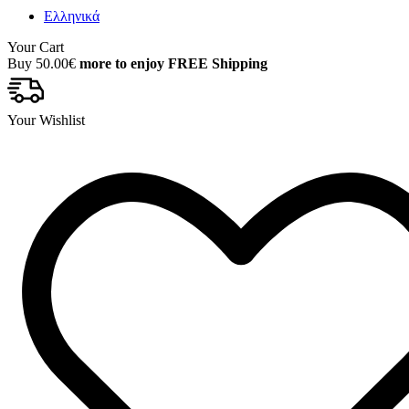
Ελληνικά
Your Cart
Buy
50.00
€
more to enjoy FREE Shipping
Your Wishlist