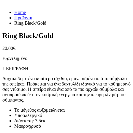
Home
Προϊόντα
Ring Black/Gold
Ring Black/Gold
20.00
€
Εξαντλημένο
ΠΕΡΙΓΡΑΦΉ
Δαχτυλίδι με ένα ιδιαίτερο σχέδιο, εμπνευσμένο από το σύμβολο
της σπείρας. Πρόκειται για ένα δαχτυλίδι ιδανικό για το καθημερινό
σας ντύσιμο. Η σπείρα είναι ένα από τα πιο αρχαία σύμβολα και
αντιπροσωπεύει την κοσμική ενέργεια και την άπειρη κίνηση του
σύμπαντος.
Το μέγεθος αυξομειώνεται
Υποαλλεργικό
Διάσταση: 3.5εκ
Μαύρο/χρυσό