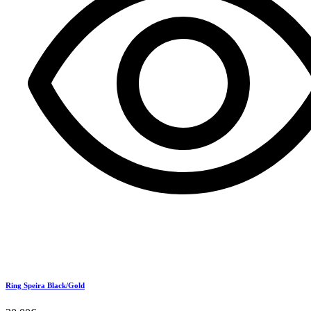
Ring Speira Black/Gold