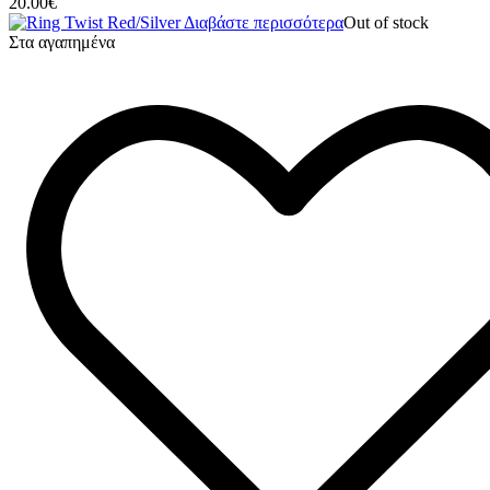
20.00
€
Διαβάστε περισσότερα
Out of stock
Στα αγαπημένα