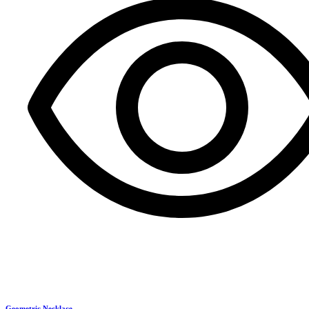
Geometric Necklace