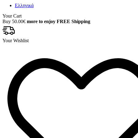
Ελληνικά
Your Cart
Buy
50.00
€
more to enjoy FREE Shipping
Your Wishlist