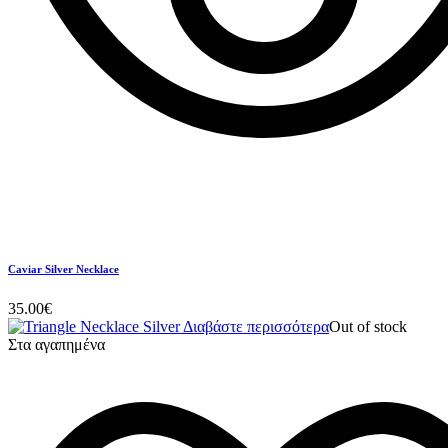
Caviar Silver Necklace
35.00
€
Διαβάστε περισσότερα
Out of stock
Στα αγαπημένα