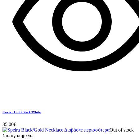
Caviar Gold/Black/White
35.00
€
Διαβάστε περισσότερα
Out of stock
Στα αγαπημένα