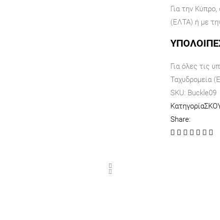
Για την Κύπρο,
(ΕΛΤΑ) ή με τη
ΥΠΟΛΟΙΠΕ
Για όλες τις υ
Ταχυδρομεία (
SKU:
Buckle09
Κατηγορία
ΣΚΟ
Share: