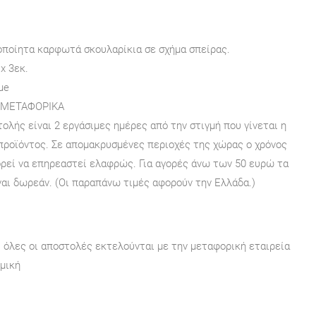
οποίητα καρφωτά σκουλαρίκια σε σχήμα σπείρας.
x 3εκ.
ue
 ΜΕΤΑΦΟΡΙΚΑ
ολής είναι 2 εργάσιμες ημέρες από την στιγμή που γίνεται η
προϊόντος. Σε απομακρυσμένες περιοχές της χώρας ο χρόνος
ρεί να επηρεαστεί ελαφρώς. Για αγορές άνω των 50 ευρώ τα
αι δωρεάν. (Οι παραπάνω τιμές αφορούν την Ελλάδα.)
, όλες οι αποστολές εκτελούνται με την μεταφορική εταιρεία
μική