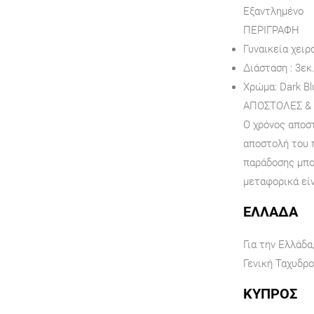
Εξαντλημένο
ΠΕΡΙΓΡΑΦΉ
Γυναικεία χειρ
Διάσταση : 3εκ.
Χρώμα: Dark Bl
ΑΠΟΣΤΟΛΕΣ &
Ο χρόνος αποστ
αποστολή του 
παράδοσης μπο
μεταφορικά είν
ΕΛΛΑΔΑ
Για την Ελλάδα
Γενική Ταχυδρο
ΚΥΠΡΟΣ