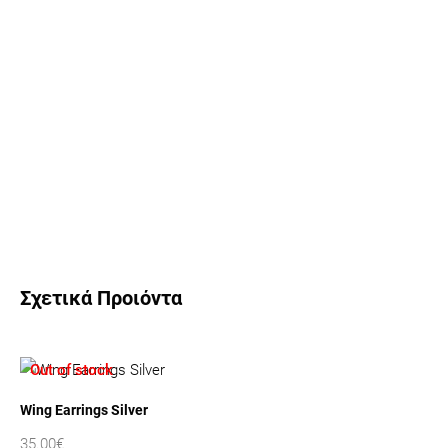
Σχετικά Προιόντα
Out of stock
Wing Earrings Silver
35.00
€