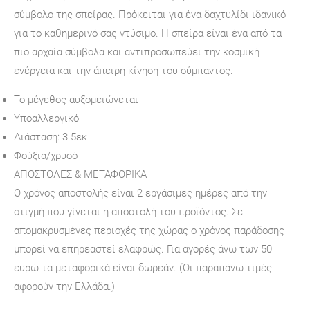
σύμβολο της σπείρας. Πρόκειται για ένα δαχτυλίδι ιδανικό
για το καθημερινό σας ντύσιμο. Η σπείρα είναι ένα από τα
πιο αρχαία σύμβολα και αντιπροσωπεύει την κοσμική
ενέργεια και την άπειρη κίνηση του σύμπαντος.
Το μέγεθος αυξομειώνεται
Υποαλλεργικό
Διάσταση: 3.5εκ
Φούξια/χρυσό
ΑΠΟΣΤΟΛΕΣ & ΜΕΤΑΦΟΡΙΚΑ
Ο χρόνος αποστολής είναι 2 εργάσιμες ημέρες από την
στιγμή που γίνεται η αποστολή του προϊόντος. Σε
απομακρυσμένες περιοχές της χώρας ο χρόνος παράδοσης
μπορεί να επηρεαστεί ελαφρώς. Για αγορές άνω των 50
ευρώ τα μεταφορικά είναι δωρεάν. (Οι παραπάνω τιμές
αφορούν την Ελλάδα.)