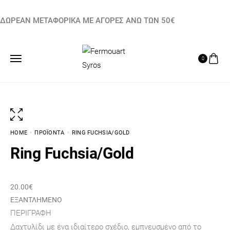
ΔΩΡΕΑΝ ΜΕΤΑΦΟΡΙΚΑ ΜΕ ΑΓΟΡΕΣ ΑΝΩ ΤΩΝ 50€
0
HOME
ΠΡΟΪΌΝΤΑ
RING FUCHSIA/GOLD
Ring Fuchsia/Gold
20.00
€
ΕΞΑΝΤΛΗΜΈΝΟ
ΠΕΡΙΓΡΑΦΉ
Δαχτυλίδι με ένα ιδιαίτερο σχέδιο, εμπνευσμένο από το