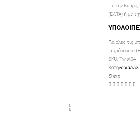
Για την Κύπρο,
(ΕΛΤΑ) ή με τη
ΥΠΟΛΟΙΠΕ
Για όλες τις υ
Ταχυδρομεία (
SKU:
Twist04
Κατηγορία
ΔΑΧ
Share: