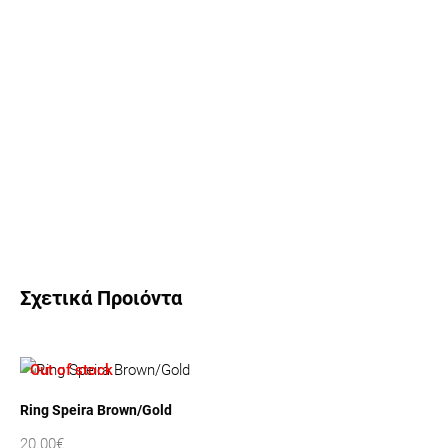
Σχετικά Προιόντα
Out of stock
Ring Speira Brown/Gold
20.00
€