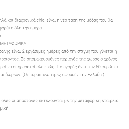
αλλά και διαχρονικά chic, είναι η νέα τάση της μόδας που θα
φοράτε όλη την ημέρα.
κ.
 ΜΕΤΑΦΟΡΙΚΑ
ολής είναι 2 εργάσιμες ημέρες από την στιγμή που γίνεται η
προϊόντος. Σε απομακρυσμένες περιοχές της χώρας ο χρόνος
ρεί να επηρεαστεί ελαφρώς. Για αγορές άνω των 50 ευρώ τα
αι δωρεάν. (Οι παραπάνω τιμές αφορούν την Ελλάδα.)
, όλες οι αποστολές εκτελούνται με την μεταφορική εταιρεία
μική