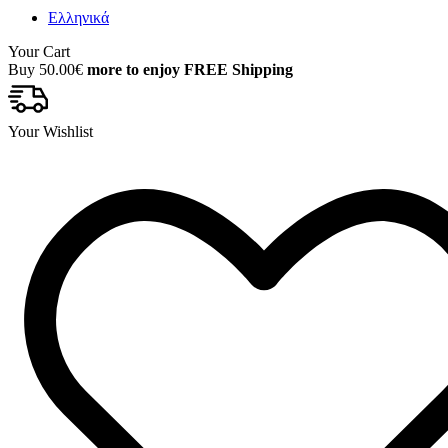
Ελληνικά
Your Cart
Buy
50.00
€
more to enjoy FREE Shipping
Your Wishlist