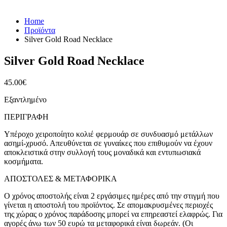
Home
Προϊόντα
Silver Gold Road Necklace
Silver Gold Road Necklace
45.00
€
Εξαντλημένο
ΠΕΡΙΓΡΑΦΉ
Υπέροχο χειροποίητο κολιέ φερμουάρ σε συνδυασμό μετάλλων
ασημί-χρυσό. Απευθύνεται σε γυναίκες που επιθυμούν να έχουν
αποκλειστικά στην συλλογή τους μοναδικά και εντυπωσιακά
κοσμήματα.
ΑΠΟΣΤΟΛΕΣ & ΜΕΤΑΦΟΡΙΚΑ
Ο χρόνος αποστολής είναι 2 εργάσιμες ημέρες από την στιγμή που
γίνεται η αποστολή του προϊόντος. Σε απομακρυσμένες περιοχές
της χώρας ο χρόνος παράδοσης μπορεί να επηρεαστεί ελαφρώς. Για
αγορές άνω των 50 ευρώ τα μεταφορικά είναι δωρεάν. (Οι