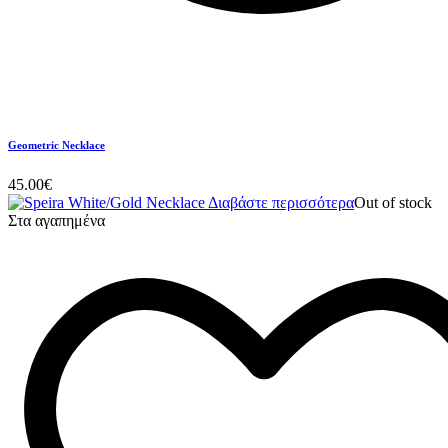
Geometric Necklace
45.00
€
Διαβάστε περισσότερα
Out of stock
Στα αγαπημένα