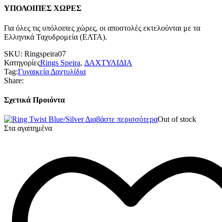
ΥΠΟΛΟΙΠΕΣ ΧΩΡΕΣ
Για όλες τις υπόλοιπες χώρες, οι αποστολές εκτελούνται με τα
Ελληνικά Ταχυδρομεία (ΕΛΤΑ).
SKU:
Ringspeira07
Κατηγορίες
Rings Speira
,
ΔΑΧΤΥΛΙΔΙΑ
Tag:
Γυναικεία Δαχτυλίδια
Share:
Σχετικά Προιόντα
Διαβάστε περισσότερα
Out of stock
Στα αγαπημένα