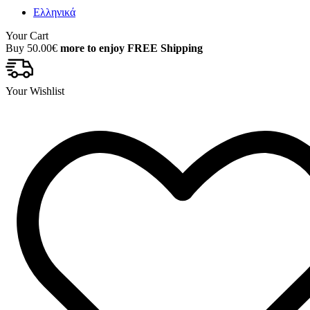
Ελληνικά
Your Cart
Buy
50.00
€
more to enjoy FREE Shipping
Your Wishlist