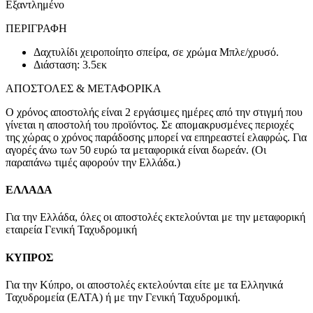
Εξαντλημένο
ΠΕΡΙΓΡΑΦΉ
Δαχτυλίδι χειροποίητο σπείρα, σε χρώμα Μπλε/χρυσό.
Διάσταση: 3.5εκ
ΑΠΟΣΤΟΛΕΣ & ΜΕΤΑΦΟΡΙΚΑ
Ο χρόνος αποστολής είναι 2 εργάσιμες ημέρες από την στιγμή που
γίνεται η αποστολή του προϊόντος. Σε απομακρυσμένες περιοχές
της χώρας ο χρόνος παράδοσης μπορεί να επηρεαστεί ελαφρώς. Για
αγορές άνω των 50 ευρώ τα μεταφορικά είναι δωρεάν. (Οι
παραπάνω τιμές αφορούν την Ελλάδα.)
ΕΛΛΑΔΑ
Για την Ελλάδα, όλες οι αποστολές εκτελούνται με την μεταφορική
εταιρεία Γενική Ταχυδρομική
ΚΥΠΡΟΣ
Για την Κύπρο, οι αποστολές εκτελούνται είτε με τα Ελληνικά
Ταχυδρομεία (ΕΛΤΑ) ή με την Γενική Ταχυδρομική.